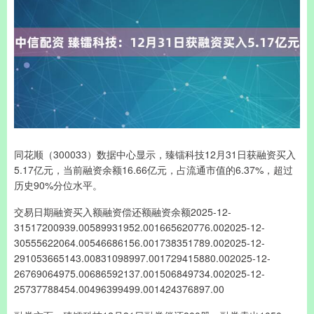
同花顺（300033）数据中心显示，臻镭科技12月31日获融资买入
5.17亿元，当前融资余额16.66亿元，占流通市值的6.37%，超过
历史90%分位水平。
交易日期融资买入额融资偿还额融资余额2025-12-
31517200939.00589931952.001665620776.002025-12-
30555622064.00546686156.001738351789.002025-12-
291053665143.00831098997.001729415880.002025-12-
26769064975.00686592137.001506849734.002025-12-
25737788454.00496399499.001424376897.00