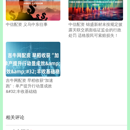
中信配资 义乌中东往事
中信配资 锦盛新材未按规定披
露关联交易面临证监会的行政
处罚 适格股民可索赔损失！
吉牛网配资 早稻收获“加速
跑”：单产提升行动显成效
&#32;丰收基础稳
相关评论