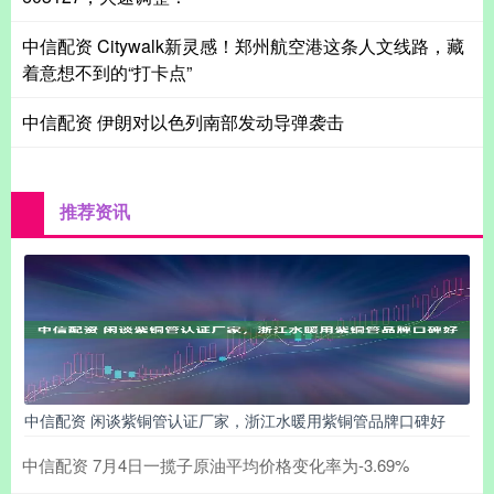
中信配资 Citywalk新灵感！郑州航空港这条人文线路，藏
着意想不到的“打卡点”
中信配资 伊朗对以色列南部发动导弹袭击
推荐资讯
中信配资 闲谈紫铜管认证厂家，浙江水暖用紫铜管品牌口碑好
中信配资 7月4日一揽子原油平均价格变化率为-3.69%