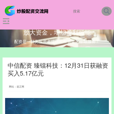
放大资金，增加盈利可能
配资是一种为投资者提供杠杆资金的金融服务！
中信配资 臻镭科技：12月31日获融资
买入5.17亿元
网站：道正网