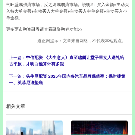
气旺盛属强势市场，反之则属弱势市场。说明2：买入金额=主动买
入特大单金额+主动买入大单金额+主动买入中单金额+主动买入小
单金额。
更多两市融资融券请查看融资融券功能>>
道正网提示：文章来自网络，不代表本站观点。
上一篇：
中信配资 《大生意人》直至瑞麟让堂子里女人送礼给
古平原，才明白他算计有多狠
下一篇：
头牛网配资 2025年国内各汽车品牌保值率：保时捷第
一、英菲尼迪垫底
相关文章