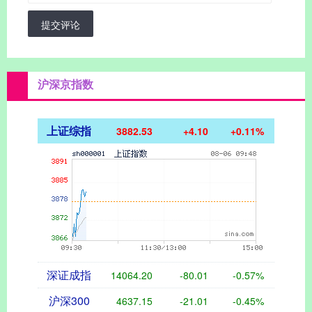
提交评论
沪深京指数
上证综指
3882.53
+4.10
+0.11%
深证成指
14064.20
-80.01
-0.57%
沪深300
4637.15
-21.01
-0.45%