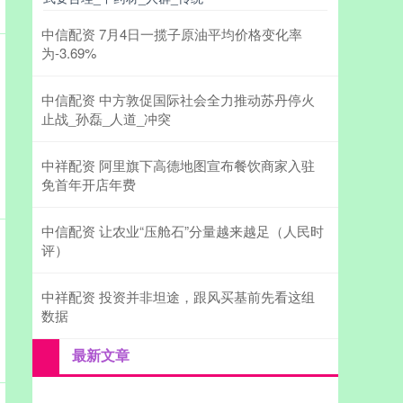
中信配资 7月4日一揽子原油平均价格变化率
为-3.69%
中信配资 中方敦促国际社会全力推动苏丹停火
止战_孙磊_人道_冲突
中祥配资 阿里旗下高德地图宣布餐饮商家入驻
免首年开店年费
中信配资 让农业“压舱石”分量越来越足（人民时
评）
中祥配资 投资并非坦途，跟风买基前先看这组
数据
最新文章