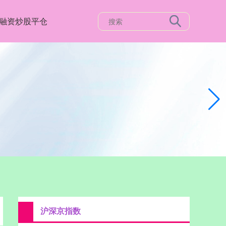
融资炒股平仓
沪深京指数