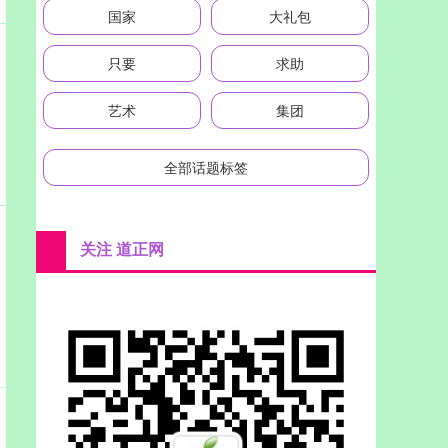
国家
大礼包
只要
求助
艺术
集团
全部话题标签
关注 道正网