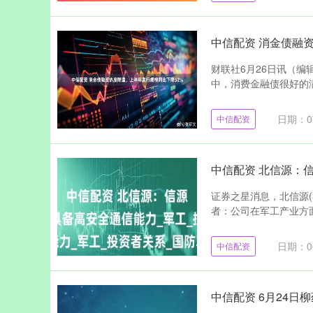
中信配资 消金债融
财联社6月26日讯（
中，消费金融债很好的满
日期：07
中信配资
中信配资 北信源：
证券之星消息，北信源(3
者：公司在军工产业方面
日期：06
中信配资
中信配资 6月24日柳