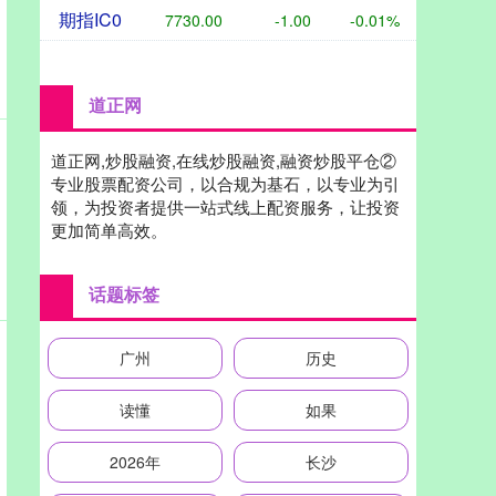
期指IC0
7730.00
-1.00
-0.01%
道正网
道正网,炒股融资,在线炒股融资,融资炒股平仓②
专业股票配资公司，以合规为基石，以专业为引
领，为投资者提供一站式线上配资服务，让投资
更加简单高效。
话题标签
广州
历史
读懂
如果
2026年
长沙