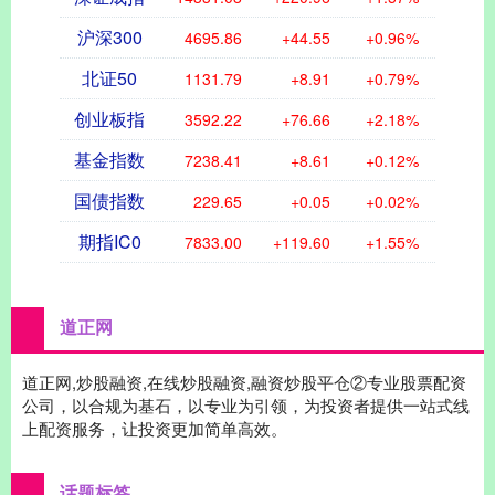
沪深300
4695.82
+44.51
+0.96%
北证50
1131.53
+8.66
+0.77%
创业板指
3592.32
+76.76
+2.18%
基金指数
7238.34
+8.54
+0.12%
国债指数
229.65
+0.05
+0.02%
期指IC0
7834.80
+121.40
+1.57%
道正网
道正网,炒股融资,在线炒股融资,融资炒股平仓②专业股票配资
公司，以合规为基石，以专业为引领，为投资者提供一站式线
上配资服务，让投资更加简单高效。
话题标签