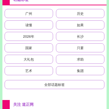
广州
历史
读懂
如果
2026年
长沙
国家
只要
大礼包
求助
艺术
集团
全部话题标签
关注 道正网