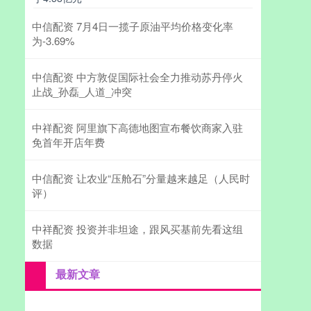
中信配资 7月4日一揽子原油平均价格变化率
为-3.69%
中信配资 中方敦促国际社会全力推动苏丹停火
止战_孙磊_人道_冲突
中祥配资 阿里旗下高德地图宣布餐饮商家入驻
免首年开店年费
中信配资 让农业“压舱石”分量越来越足（人民时
评）
中祥配资 投资并非坦途，跟风买基前先看这组
数据
最新文章