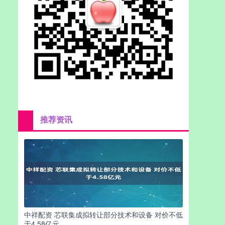
推荐资讯
中祥配资 芯联集成拟转让部分技术和设备 对价不低
于4.58亿元