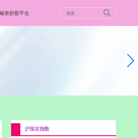
融资炒股平仓
沪深京指数