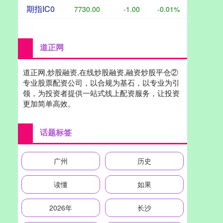
期指IC0
7730.00
-1.00
-0.01%
道正网
道正网,炒股融资,在线炒股融资,融资炒股平仓②
专业股票配资公司，以合规为基石，以专业为引
领，为投资者提供一站式线上配资服务，让投资
更加简单高效。
话题标签
广州
历史
读懂
如果
2026年
长沙