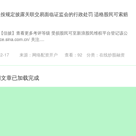
未按规定披露关联交易面临证监会的行政处罚 适格股民可索赔
索【信披】查看更多考评等级 受损股民可至新浪股民维权平台登记该公
e.sina.com.cn/ 关注....
2-17
来源：网络配资开户
查看：
92
分类：
在线炒股融资
网文章已加载完成