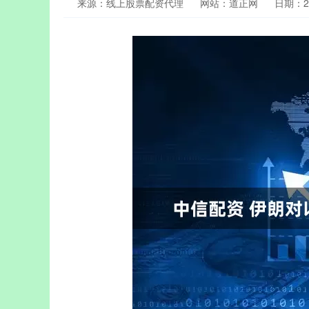
来源：线上股票配资代理
网站：道正网
日期：202