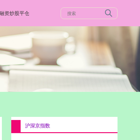
融资炒股平仓
沪深京指数