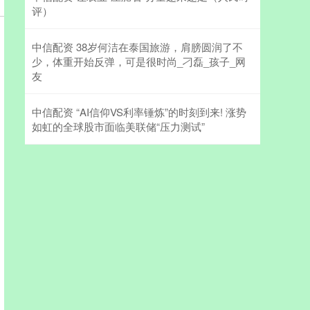
评）
中信配资 38岁何洁在泰国旅游，肩膀圆润了不
少，体重开始反弹，可是很时尚_刁磊_孩子_网
友
中信配资 “AI信仰VS利率锤炼”的时刻到来! 涨势
如虹的全球股市面临美联储“压力测试”