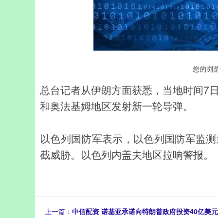
您的浏
总台记者从伊朗方面获悉，当地时间7
和奥法基姆地区发射新一轮导弹。
以色列国防军表示，以色列国防军监测
截威胁。以色列内盖夫地区拉响警报。
上一篇：
中信配资 诺基亚承诺向特朗普政府投资40亿美元