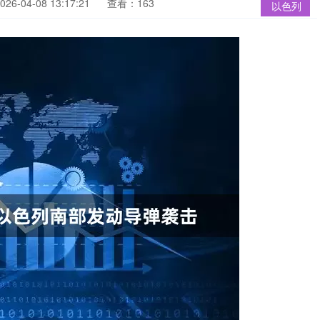
6-04-08 13:17:21
查看：163
以色列