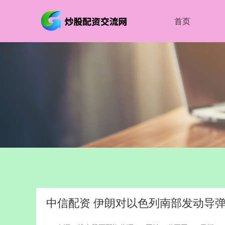
首页
中信配资 伊朗对以色列南部发动导