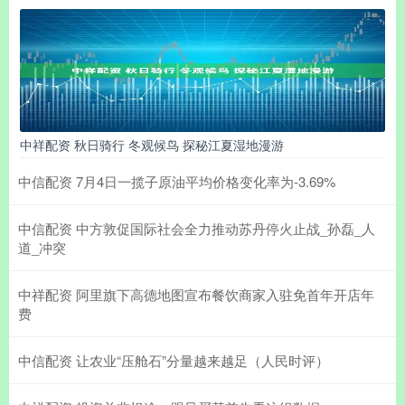
中祥配资 秋日骑行 冬观候鸟 探秘江夏湿地漫游
中信配资 7月4日一揽子原油平均价格变化率为-3.69%
中信配资 中方敦促国际社会全力推动苏丹停火止战_孙磊_人
道_冲突
中祥配资 阿里旗下高德地图宣布餐饮商家入驻免首年开店年
费
中信配资 让农业“压舱石”分量越来越足（人民时评）