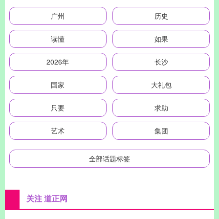
广州
历史
读懂
如果
2026年
长沙
国家
大礼包
只要
求助
艺术
集团
全部话题标签
关注 道正网