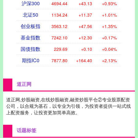
沪深300
4694.44
+43.13
+0.93%
北证50
1134.24
+11.37
+1.01%
创业板指
3563.12
+47.56
+1.35%
基金指数
7242.10
+12.30
+0.17%
国债指数
229.69
+0.10
+0.04%
期指IC0
7877.80
+164.40
+2.13%
道正网
道正网,炒股融资,在线炒股融资,融资炒股平仓②专业股票配资
公司，以合规为基石，以专业为引领，为投资者提供一站式线
上配资服务，让投资更加简单高效。
话题标签