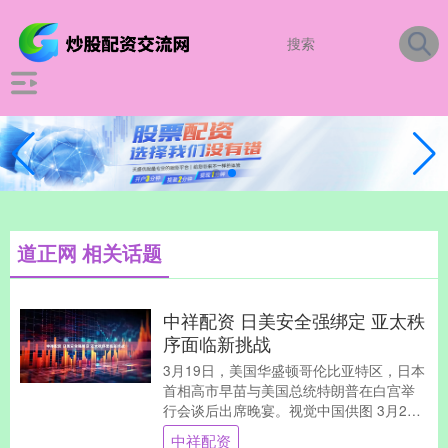
道正网 相关话题
中祥配资 日美安全强绑定 亚太秩
序面临新挑战
3月19日，美国华盛顿哥伦比亚特区，日本
首相高市早苗与美国总统特朗普在白宫举
行会谈后出席晚宴。视觉中国供图 3月21
日，日本首相高市早苗在结束包括日美首
中祥配资