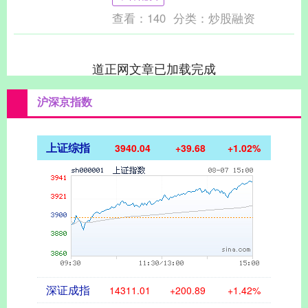
脑会谈在....
查看：
140
分类：
炒股融资
道正网文章已加载完成
沪深京指数
上证综指
3940.04
+39.68
+1.02%
深证成指
14311.01
+200.89
+1.42%