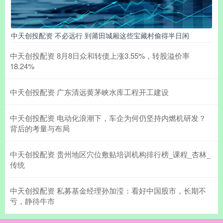
中天创投配资 不必远行 到莆田城厢这些宝藏村偷得半日闲
中天创投配资 8月8日众和转债上涨3.55%，转股溢价率
18.24%
中天创投配资 广东清远黄茅峡水库工程开工建设
中天创投配资 电动化浪潮下，车企为何仍坚持内燃机研发？
背后的考量与布局
中天创投配资 贵州地区穴位敷贴培训机构排行榜_课程_杏林_
传统
中天创投配资 私募基金经理孙加滢：看好中国股市，长期不
亏，静待牛市