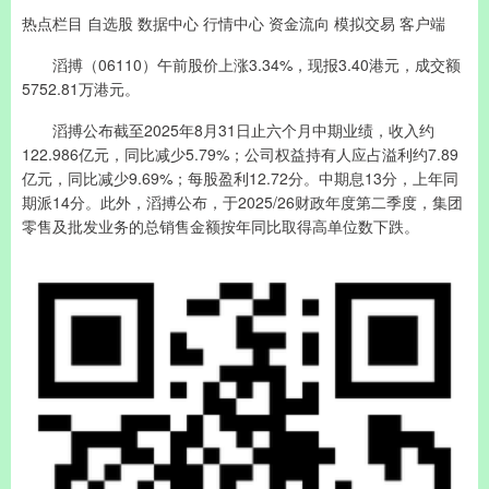
热点栏目 自选股 数据中心 行情中心 资金流向 模拟交易 客户端
滔搏（06110）午前股价上涨3.34%，现报3.40港元，成交额
5752.81万港元。
滔搏公布截至2025年8月31日止六个月中期业绩，收入约
122.986亿元，同比减少5.79%；公司权益持有人应占溢利约7.89
亿元，同比减少9.69%；每股盈利12.72分。中期息13分，上年同
期派14分。此外，滔搏公布，于2025/26财政年度第二季度，集团
零售及批发业务的总销售金额按年同比取得高单位数下跌。