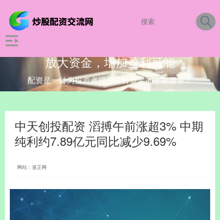
放大资金，增加盈利可能
配资是一种为投资者提供杠杆资金的金融服务！
中天创投配资 滔搏午前涨超3% 中期
纯利约7.89亿元同比减少9.69%
网站：道正网