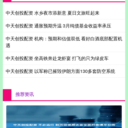
中天创投配资 水乡夜市添新意 夏日文旅旺起来
中天创投配资 通胀预期升温 3月纯债基金收益率承压
中天创投配资 机构：预期和估值双低 看好白酒底部配置机
遇
中天创投配资 坐高铁奔赴龙虾宴 打飞的只为绿皮车
中天创投配资 以军称已摧毁伊朗方面130多套防空系统
推荐资讯