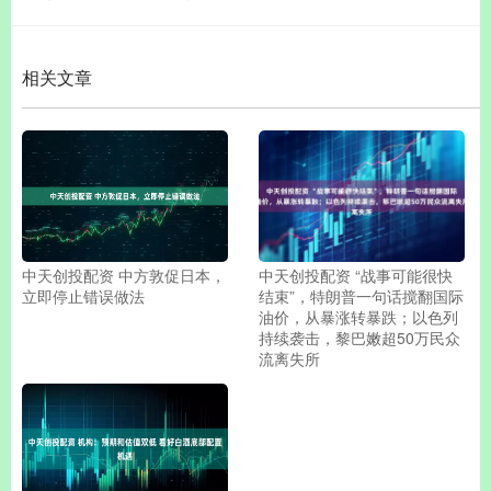
相关文章
中天创投配资 中方敦促日本，
中天创投配资 “战事可能很快
立即停止错误做法
结束”，特朗普一句话搅翻国际
油价，从暴涨转暴跌；以色列
持续袭击，黎巴嫩超50万民众
流离失所