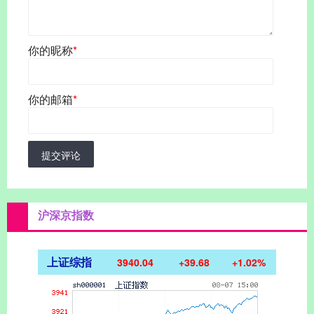
你的昵称
*
你的邮箱
*
提交评论
沪深京指数
上证综指
3940.04
+39.68
+1.02%